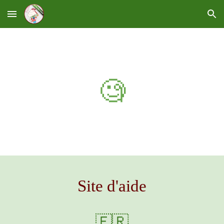
Skip to main content
Skip to navigation
🧐
Site d'aide
🇫🇷